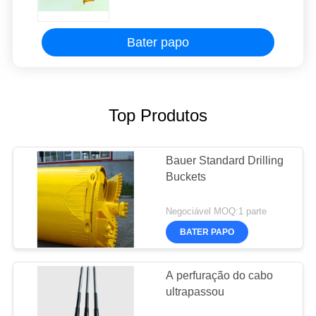
Bater papo
Top Produtos
Bauer Standard Drilling
Buckets
Negociável MOQ:1 parte
BATER PAPO
A perfuração do cabo
ultrapassou