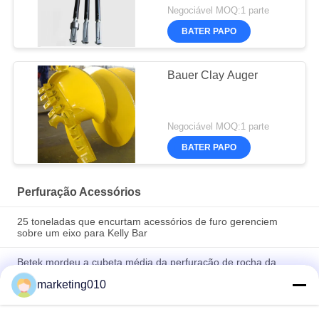
Negociável MOQ:1 parte
BATER PAPO
Bauer Clay Auger
Negociável MOQ:1 parte
BATER PAPO
Perfuração Acessórios
25 toneladas que encurtam acessórios de furo gerenciem
sobre um eixo para Kelly Bar
Betek mordeu a cubeta média da perfuração de rocha da
dureza da fundação em volta da picareta giratória do cortador
marketing010
dos dentes do formão da pata
Bala giratória de Rig Round Shank Auger Bucket da peça do