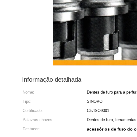
Informação detalhada
Nome:
Dentes de furo para a perfur
Tipo:
SINOVO
Certificado:
CE/ISO9001
Palavras-chaves:
Dentes de furo, ferramentas
Destacar:
acessórios de furo do 