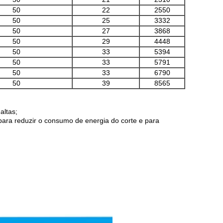
50
22
2550
50
25
3332
50
27
3868
50
29
4448
50
33
5394
50
33
5791
50
33
6790
50
39
8565
altas;
, para reduzir o consumo de energia do corte e para