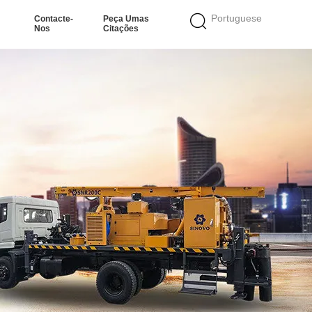
Portuguese
Contacte-
Peça Umas
Nos
Citações