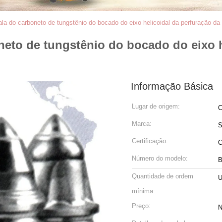
a do carboneto de tungstênio do bocado do eixo helicoidal da perfuração da
eto de tungstênio do bocado do eixo h
Informação Básica
Lugar de origem:
C
Marca:
Certificação:
C
Número do modelo:
B
Quantidade de ordem
mínima:
Preço:
N