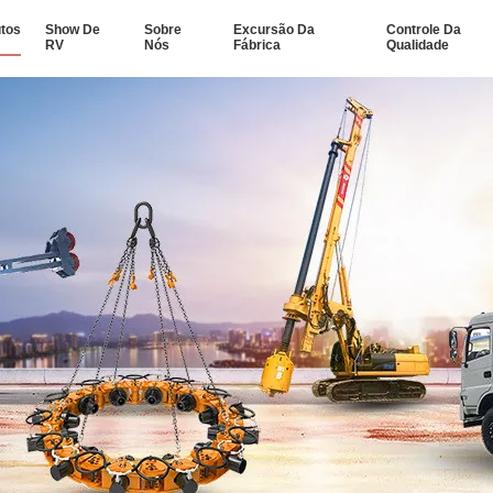
tos
Show De
Sobre
Excursão Da
Controle Da
RV
Nós
Fábrica
Qualidade