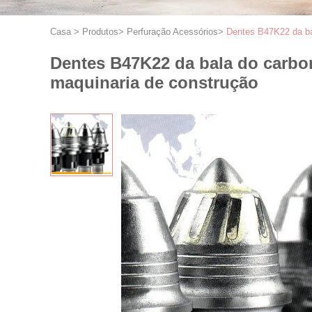
Casa
>
Produtos
>
Perfuração Acessórios
>
Dentes B47K22 da bal
Dentes B47K22 da bala do carbon
maquinaria de construção