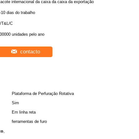
acote internacional da caixa da caixa da exportação
-10 dias do trabalho
/T&L/C
00000 unidades pelo ano
contacto
Plataforma de Perfuração Rotativa
Sim
Em linha reta
ferramentas de furo
to
,