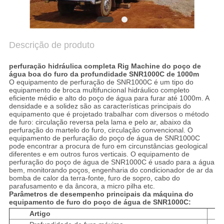
Descrição de produto
perfuração hidráulica completa Rig Machine do poço de
água boa do furo da profundidade SNR1000C de 1000m
O equipamento de perfuração de SNR1000C é um tipo do
equipamento de broca multifuncional hidráulico completo
eficiente médio e alto do poço de água para furar até 1000m. A
densidade e a solidez são as características principais do
equipamento que é projetado trabalhar com diversos o método
de furo: circulação reversa pela lama e pelo ar, abaixo da
perfuração do martelo do furo, circulação convencional. O
equipamento de perfuração do poço de água de SNR1000C
pode encontrar a procura de furo em circunstâncias geological
diferentes e em outros furos verticais. O equipamento de
perfuração do poço de água de SNR1000C é usado para a água
bem, monitorando poços, engenharia do condicionador de ar da
bomba de calor da terra-fonte, furo de sopro, cabo do
parafusamento e da âncora, a micro pilha etc.
Parâmetros de desempenho principais da máquina do
equipamento de furo do poço de água de SNR1000C:
Artigo