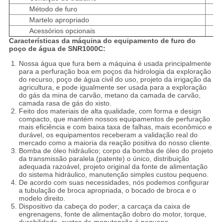
Método de furo
Martelo apropriado
Acessórios opcionais
Características da máquina do equipamento de furo do
poço de água de SNR1000C:
Nossa água que fura bem a máquina é usada principalmente
para a perfuração boa em poços da hidrologia da exploração
do recurso, poço de água civil do uso, projeto da irrigação da
agricultura, e pode igualmente ser usada para a exploração
do gás da mina de carvão, metano da camada de carvão,
camada rasa de gás do xisto.
Feito dos materiais de alta qualidade, com forma e design
compacto, que mantém nossos equipamentos de perfuração
mais eficiência e com baixa taxa de falhas, mais econômico e
durável, os equipamentos receberam a validação real do
mercado como a maioria da reação positiva do nosso cliente.
Bomba de óleo hidráulico; corpo da bomba de óleo do projeto
da transmissão paralela (patente) o único, distribuição
adequada razoável, projeto original da fonte de alimentação
do sistema hidráulico, manutenção simples custou pequeno.
De acordo com suas necessidades, nós podemos configurar
a tubulação de broca apropriada, o bocado de broca e o
modelo direito.
Dispositivo da cabeça do poder; a carcaça da caixa de
engrenagens, fonte de alimentação dobro do motor, torque,