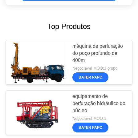
Top Produtos
máquina de perfuração
do poço profundo de
400m
Negociável MOQ:1 grupo
BATER PAPO
equipamento de
perfuração hidráulico do
núcleo
Negociável MOQ:1
BATER PAPO