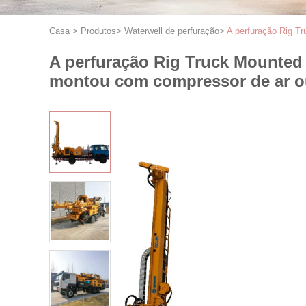
Casa
>
Produtos
>
Waterwell de perfuração
>
A perfuração Rig T
A perfuração Rig Truck Mounte
montou com compressor de ar 