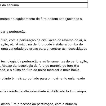
ba da espuma
ntamento do equipamento de furo podem ser ajustados a
nuar a perfuração.
furo, com a perfuração da circulação do reverso do ar, a
uração, etc. A máquina de furo pode instalar a bomba de
 uma variedade de gruas para encontrar as necessidades
 tecnologia da perfuração e as ferramentas de perfuração,
. Abaixo da tecnologia de furo do martelo do furo é a
alto, e o custo de furo do único medidor é mais baixo.
ra rolante é mais apropriado para o movimento enlameado
de corrida de alta velocidade é lubrificado todo o tempo
e axiais. Em processo da perfuração, com o número