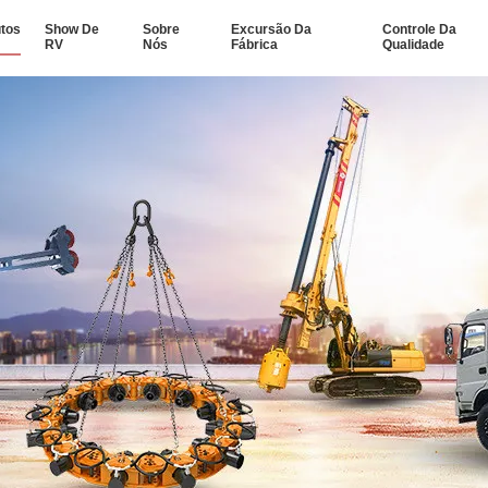
tos
Show De
Sobre
Excursão Da
Controle Da
RV
Nós
Fábrica
Qualidade