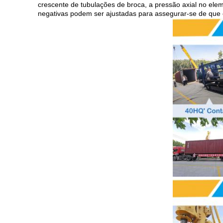
crescente de tubulações de broca, a pressão axial no ele
negativas podem ser ajustadas para assegurar-se de que o