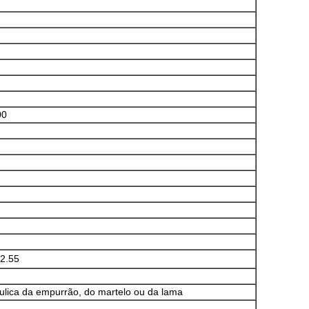
00
*2.55
áulica da empurrão, do martelo ou da lama