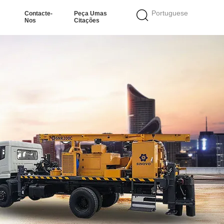
Portuguese
Contacte-
Peça Umas
Nos
Citações