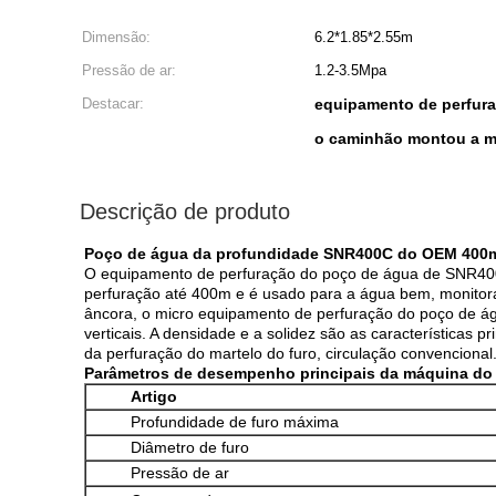
Dimensão:
6.2*1.85*2.55m
Pressão de ar:
1.2-3.5Mpa
Destacar:
equipamento de perfura
o caminhão montou a má
Descrição de produto
Poço de água da profundidade SNR400C do OEM 400m
O equipamento de perfuração do poço de água de SNR400C 
perfuração até 400m e é usado para a água bem, monitora
âncora, o micro equipamento de perfuração do poço de águ
verticais. A densidade e a solidez são as características 
da perfuração do martelo do furo, circulação convencional
Parâmetros de desempenho principais da máquina do
Artigo
Profundidade de furo máxima
Diâmetro de furo
Pressão de ar