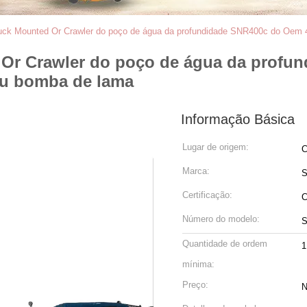
ruck Mounted Or Crawler do poço de água da profundidade SNR400c do Oe
d Or Crawler do poço de água da prof
ou bomba de lama
Informação Básica
Lugar de origem:
C
Marca:
Certificação:
C
Número do modelo:
Quantidade de ordem
1
mínima:
Preço:
N