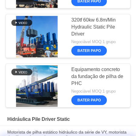
BATER PAPO
320tf 60kw 6.8m/Min
Hydraulic Static Pile
Driver
Negociável MOQ:1 grupo
BATER PAPO
Equipamento concreto
da fundação de pilha de
PHC
Negociável MOQ:1 grupo
BATER PAPO
Hidráulica Pile Driver Static
Motorista de pilha estático hidráulico da série de VY, motorista