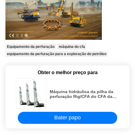
Equipamento da perfuração
máquina do cfa
equipamento da perfuração para a exploração do petróleo
Obter o melhor preço para
Máquina hidráulica da pilha da
perfuração Rig/CFA do CFA da
estrutura de apoio do triângulo
do mastro da profundidade de
20m
Bater papo