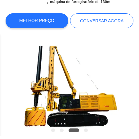
COMPANY
,
máquina de furo giratório de 130m
NEWS
MELHOR PREÇO
CONVERSAR AGORA
MAPA
DO
SITE
POLÍTICA
DE
PRIVACIDADE