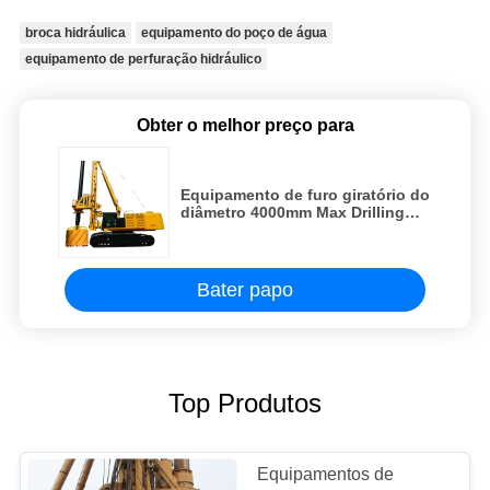
broca hidráulica
equipamento do poço de água
equipamento de perfuração hidráulico
Obter o melhor preço para
Equipamento de furo giratório do
diâmetro 4000mm Max Drilling
Depth 130m do CE da
certificação grande para empilhar
o trabalho
Bater papo
Top Produtos
Equipamentos de