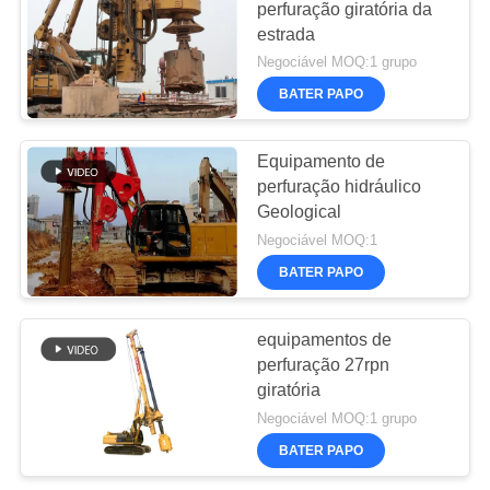
perfuração giratória da
estrada
Negociável MOQ:1 grupo
BATER PAPO
Equipamento de
perfuração hidráulico
Geological
Negociável MOQ:1
BATER PAPO
equipamentos de
perfuração 27rpn
giratória
Negociável MOQ:1 grupo
BATER PAPO