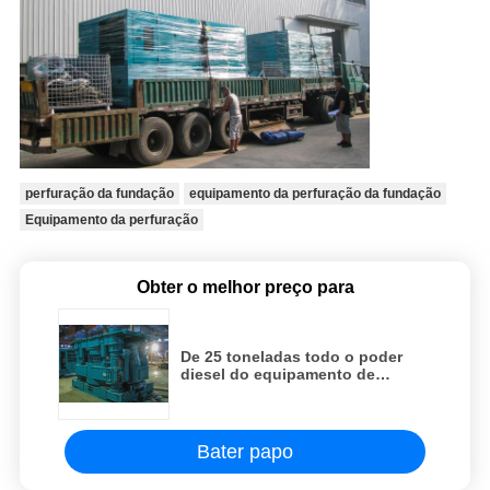
perfuração da fundação
equipamento da perfuração da fundação
Equipamento da perfuração
Obter o melhor preço para
De 25 toneladas todo o poder
diesel do equipamento de
perfuração da embalagem e da
rotação e diâmetro de 600-1300
milímetro
Bater papo