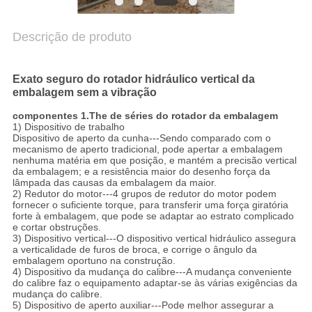
Descrição de produto
Exato seguro do rotador hidráulico vertical da
embalagem sem a vibração
componentes 1.The de séries do rotador da embalagem
1) Dispositivo de trabalho
Dispositivo de aperto da cunha---Sendo comparado com o
mecanismo de aperto tradicional, pode apertar a embalagem
nenhuma matéria em que posição, e mantém a precisão vertical
da embalagem; e a resistência maior do desenho força da
lâmpada das causas da embalagem da maior.
2) Redutor do motor---4 grupos de redutor do motor podem
fornecer o suficiente torque, para transferir uma força giratória
forte à embalagem, que pode se adaptar ao estrato complicado
e cortar obstruções.
3) Dispositivo vertical---O dispositivo vertical hidráulico assegura
a verticalidade de furos de broca, e corrige o ângulo da
embalagem oportuno na construção.
4) Dispositivo da mudança do calibre---A mudança conveniente
do calibre faz o equipamento adaptar-se às várias exigências da
mudança do calibre.
5) Dispositivo de aperto auxiliar---Pode melhor assegurar a