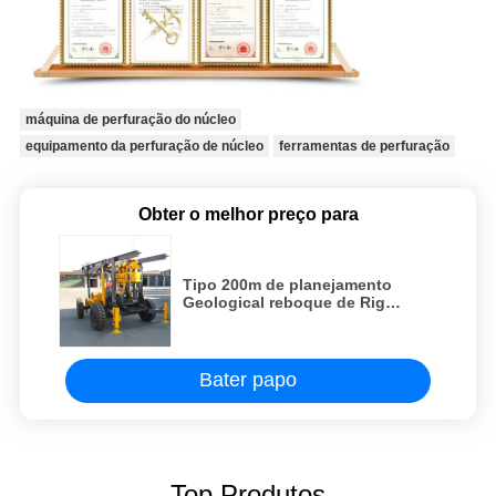
máquina de perfuração do núcleo
equipamento da perfuração de núcleo
ferramentas de perfuração
Obter o melhor preço para
Tipo 200m de planejamento
Geological reboque de Rig
Diameter 150mm XYT-1B da
perfuração
Bater papo
Top Produtos