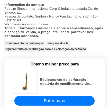
Informações de contato
Pequim Sinovo Internacional Corp & Indústria pesada Co. de
Sinovo, Ltd
Pessoa de contato: Senhora Nancy Fan
Escritório: (86) - 10-
5190 9163
Web: www.sinovogroup.com
Toda a informações adicionais sobre a especificação, após
o serviço de venda, o preço, etc., sente por favor livre
contactar connosco.
Equipamento da perfuração
máquina do cfa
equipamento da perfuração para a exploração do petróleo
Obter o melhor preço para
Equipamento de perfuração
giratória de empilhamento do
equipamento do CFA da
profundidade de 16.5m/78m/Min
251HP 187KW
Bater papo