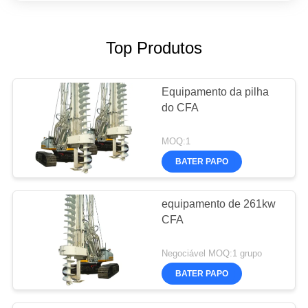
Top Produtos
Equipamento da pilha
do CFA
MOQ:1
BATER PAPO
equipamento de 261kw
CFA
Negociável MOQ:1 grupo
BATER PAPO