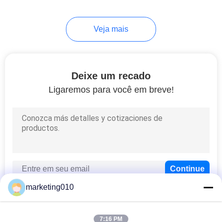
Veja mais
Deixe um recado
Ligaremos para você em breve!
marketing010
7:16 PM